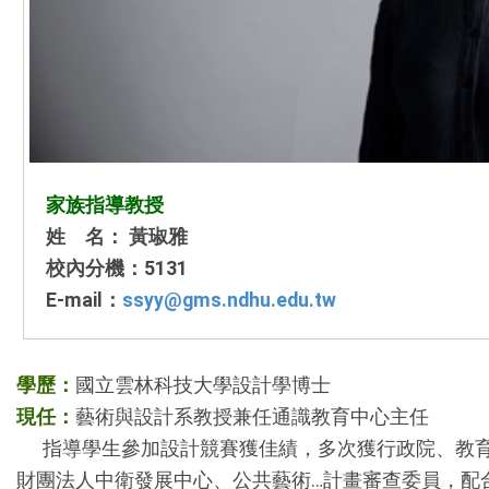
家族指導教授
姓 名： 黃琡雅
校內分機：5131
E-mail：
ssyy@gms.ndhu.edu.tw
學歷：
國立雲林科技大學設計學博士
現任：
藝術與設計系教授兼任通識教育中心主任
指導學生參加設計競賽獲佳績，多次獲行政院、教育部、
財團法人中衛發展中心、公共藝術…計畫審查委員，配