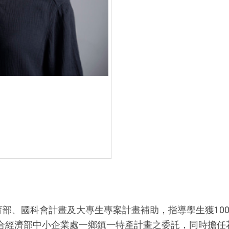
國科會計畫及大專生專案計畫補助，指導學生獲100年度
合經濟部中小企業處一鄉鎮一特產計畫之委託，同時擔任