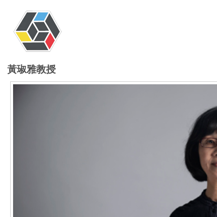
黃琡雅教授