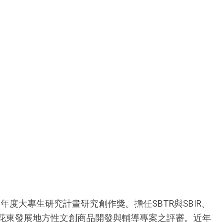
大專生研究計畫研究創作獎。擔任SBTR與SBIR、
花東發展地方性文創商品開發與輔導專案之評審。近年