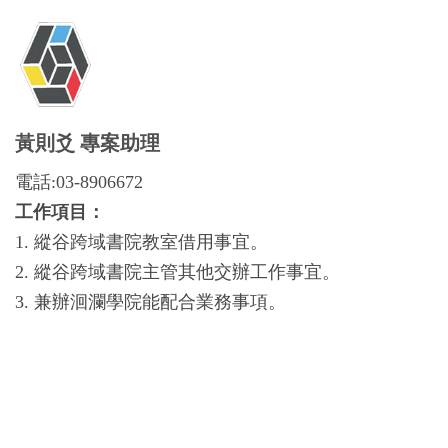
黃則爻 專案助理
電話:03-8906672
工作項目：
1. 縱谷跨域書院教室借用事宜。
2. 縱谷跨域書院主管其他交辦工作事宜。
3. 兼辦洄瀾學院能配合業務事項。