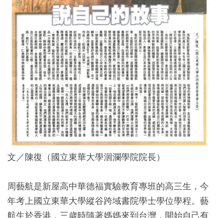
文／陳復（國立東華大學洄瀾學院院長）
周藝航是新屋高中華德福實驗教育專班的高三生，今
年考上國立東華大學縱谷跨域書院學士學位學程。藝
航生於香港，三歲時隨著媽媽來到台灣，開始自己有