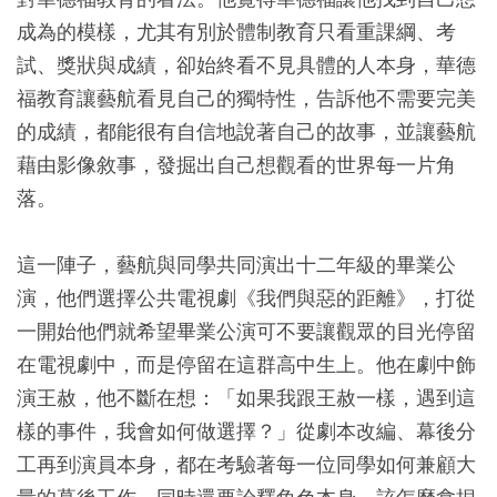
成為的模樣，尤其有別於體制教育只看重課綱、考
試、獎狀與成績，卻始終看不見具體的人本身，華德
福教育讓藝航看見自己的獨特性，告訴他不需要完美
的成績，都能很有自信地說著自己的故事，並讓藝航
藉由影像敘事，發掘出自己想觀看的世界每一片角
落。
這一陣子，藝航與同學共同演出十二年級的畢業公
演，他們選擇公共電視劇《我們與惡的距離》，打從
一開始他們就希望畢業公演可不要讓觀眾的目光停留
在電視劇中，而是停留在這群高中生上。他在劇中飾
演王赦，他不斷在想：「如果我跟王赦一樣，遇到這
樣的事件，我會如何做選擇？」從劇本改編、幕後分
工再到演員本身，都在考驗著每一位同學如何兼顧大