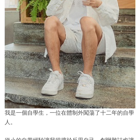
我是一個自學生，一位在體制外闖蕩了十二年的自學
人。