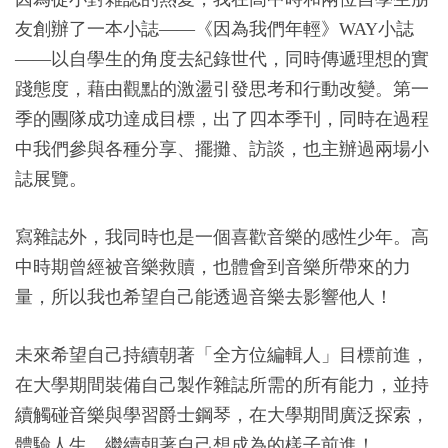
友創辦了一本小誌——《因為我們年輕》WAY小誌
——以自學生的角度去紀錄世代，同時傳遞理想的實
踐態度，藉由觀點的激盪引發思考和行動改變。第一
季的團隊成功達成目標，出了四本季刊，同時在過程
中我們參與各種分享、擺攤、訪談，也主辦過兩場小
誌展覽。
寫雜誌外，我同時也是一個喜歡音樂的感性少年。高
中時期曾經被音樂救贖，也體會到音樂所帶來的力
量，所以我也希望自己能透過音樂去影響他人！
未來希望自己持續朝著「全方位編輯人」目標前進，
在大學期間裝備自己製作雜誌所需的所有能力，並持
續觸碰音樂與學習爵士鋼琴，在大學期間廣泛探索，
體驗人生，繼續朝著自己想成為的樣子前進！