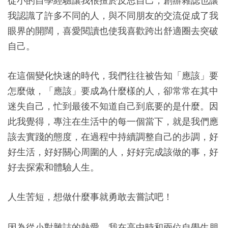
從小的自學經驗讓我很擅於反思自己，創辦雜誌也讓
我認識了許多不同的人，與不同朋友的交流促成了我
眼界的開闊，喜愛閱讀也使我喜歡跨出舒適圈去突破
自己。
在這個變化快速的時代，我們往往被告知「應該」要
怎麼做，「應該」要成為什麼樣的人，卻常常在其中
迷失自己，忙到最後不知道自己到底要的是什麼。因
此我覺得，專注在生活中的每一個當下，就是我們應
該去實踐的態度，在過程中持續調整自己的步調，好
好生活，好好關心周圍的人，好好完成該做的事，好
好去探索和體驗人生。
人生苦短，想做什麼事就勇敢去嘗試吧！
因為從小對雜誌的熱愛，我在高中時和兩位自學生朋