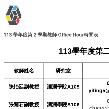
113 學年度第 2 學期教師 Office Hour時間表
113學年度第二學
教師姓名
研究室
陳怡廷副教授
洄瀾學院A105
yiting5
張蘭石副教授
洄瀾學院A106
chang@