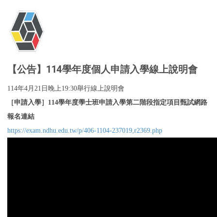
【公告】114學年度個人申請入學線上說明會
114年4月21日晚上19:30舉行線上說明會
［申請入學］
114學年度學士班申請入學第二階段指定項目甄試網路
報名連結
https://exam.ndhu.edu.tw/p/
406-1104-237019,r2369.php