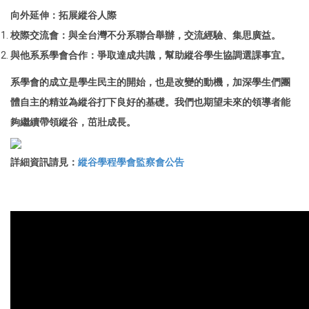
向外延伸：拓展縱谷人際
校際交流會：與全台灣不分系聯合舉辦，交流經驗、集思廣益。
與他系系學會合作：爭取達成共識，幫助縱谷學生協調選課事宜。
系學會的成立是學生民主的開始，也是改變的動機，加深學生們團
體自主的精並為縱谷打下良好的基礎。我們也期望未來的領導者能
夠繼續帶領縱谷，茁壯成長。
詳細資訊請見：
縱谷學程學會監察會公告