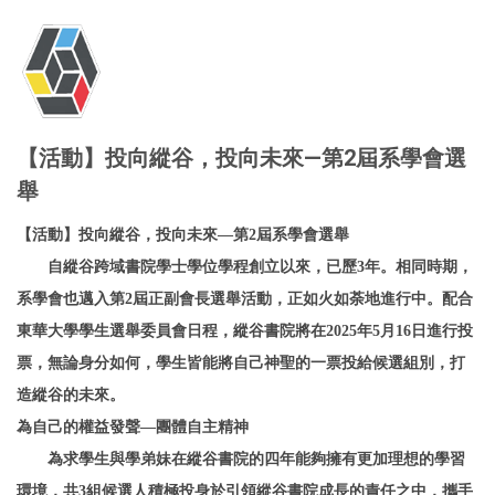
【活動】投向縱谷，投向未來—第2屆系學會選
舉
【活動】投向縱谷，投向未來—第2屆系學會選舉
自縱谷跨域書院學士學位學程創立以來，已歷3年。相同時期，
系學會也邁入第2屆正副會長選舉活動，正如火如荼地進行中。配合
東華大學學生選舉委員會日程，縱谷書院將在2025年5月16日進行投
票，無論身分如何，學生皆能將自己神聖的一票投給候選組別，打
造縱谷的未來。
為自己的權益發聲—團體自主精神
為求學生與學弟妹在縱谷書院的四年能夠擁有更加理想的學習
環境，共3組候選人積極投身於引領縱谷書院成長的責任之中，攜手