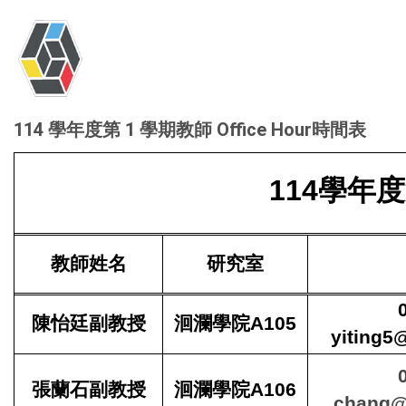
114 學年度第 1 學期教師 Office Hour時間表
114學年度
教師姓名
研究室
陳怡廷副教授
洄瀾學院A105
yiting5
張蘭石副教授
洄瀾學院A106
chang@