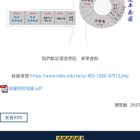
我們鄰近環境學院、東華會館
校園導覽:
https://www.ndhu.edu.tw/p/405-1000-47512.php
洄瀾學院地圖.pdf
瀏覽數:
2693
友善列印