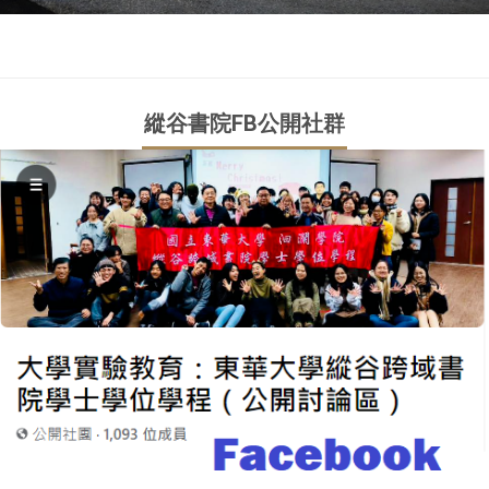
縱谷書院FB公開社群