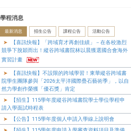
學程消息
最新消息
招生公告
課程公告
活動公告
【喜訊快報】「跨域育才再創佳績」－在各校激烈
競爭下脫穎而出！縱谷跨域書院林以晨獲選國合會海外
實習計畫
【喜訊快報】不設限的跨域學習！東華縱谷跨域書
院學生團隊參與「2026太平洋國際疊石藝術季」，以自
然力學創作榮獲「優石獎」肯定
【招生】115學年度縱谷跨域書院學士學位學程申
請入學面試時程表
【公告】115學年度個人申請入學線上說明會
【招生】115學年度申請入學審查資料項目及準備