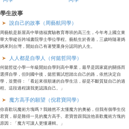
學生故事
說自己的故事（周藝航同學）
周藝航是新屋高中華德福實驗教育專班的高三生，今年考上國立東
華大學縱谷跨域書院學士學位學程。藝航生於香港，三歲時隨著媽
媽來到台灣，開始自己有著雙重身分認同的人生。
人人都是自學人（何懿哲同學）
何懿哲從小學一年級開始自學到高中畢業，最早是因家庭的關係而
選擇自學，但到國中後，懿哲嘗試想踏出自己的路，依然決定自
學，並覺得：「看起來很順遂的自學生活，卻是不斷質疑自己的過
程。這段過程讓我更認識自己。」
魔方高手的願望（倪君寶同學）
你喜歡玩魔術方塊嗎？我雖然不太懂魔方的奧祕，但我有個學生倪
君寶，卻是難得一見的魔方高手。君寶曾跟我說他喜歡魔術方塊的
原因：「魔方可讓人更懂邏輯。」