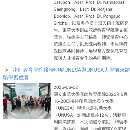
Jatupon、Asst. Prof. Dr. Nannaphat
Saenghong、Lect. Dr. Rotjana
Boonlop、Asst. Prof. Dr. Pongsuk
Sirichai，以及多位博士班與碩士班研究
生。東華大學則由花師教育學院潘文福
院長、張德勝主任秘書、師資培育中心
范熾文主任，以及院內教師、學生與行
政團隊共同接待，展現雙方深化教育研
究與人才培育合作的共同期待。
花師教育學院接待印尼UNESA與UNUSA大學前來體
驗學習成員
2026-08-02
國立東華大學花師教育學院2026年6月
16-20日接待印尼泗水國立大學
（UNESA）與泗水烏拉瑪大學
（UNUSA）訪團成員共12名，活動順
利圓滿落幕。本次國際交流以「體驗學
習」為核心，圍繞「永續實踐X交流學