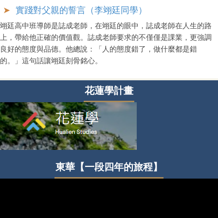
實踐對父親的誓言（李翊廷同學）
翊廷高中班導師是誌成老師，在翊廷的眼中，誌成老師在人生的路
上，帶給他正確的價值觀。誌成老師要求的不僅僅是課業，更強調
良好的態度與品德。他總說：「人的態度錯了，做什麼都是錯
的。」這句話讓翊廷刻骨銘心。
花蓮學計畫
東華【一段四年的旅程】