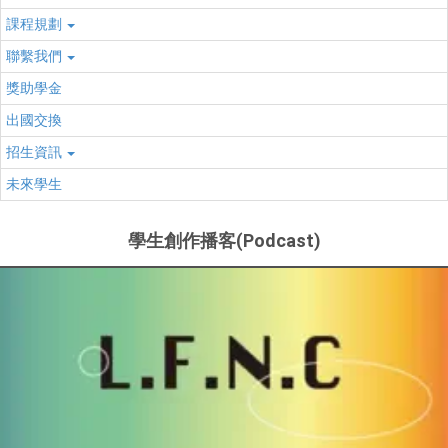
課程規劃
聯繫我們
獎助學金
出國交換
招生資訊
未來學生
學生創作播客(Podcast)