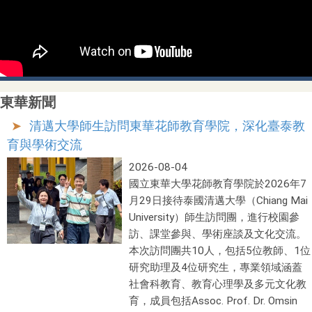
東華新聞
清邁大學師生訪問東華花師教育學院，深化臺泰教
育與學術交流
2026-08-04
國立東華大學花師教育學院於2026年7
月29日接待泰國清邁大學（Chiang Mai
University）師生訪問團，進行校園參
訪、課堂參與、學術座談及文化交流。
本次訪問團共10人，包括5位教師、1位
研究助理及4位研究生，專業領域涵蓋
社會科教育、教育心理學及多元文化教
育，成員包括Assoc. Prof. Dr. Omsin