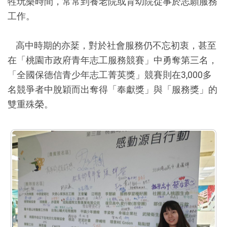
牲玩樂時間，常常到養老院或育幼院從事於志願服務
工作。
高中時期的亦棻，對於社會服務仍不忘初衷，甚至
在「桃園市政府青年志工服務競賽」中勇奪第三名，
「全國保德信青少年志工菁英獎」競賽則在3,000多
名競爭者中脫穎而出奪得「奉獻獎」與「服務獎」的
雙重殊榮。