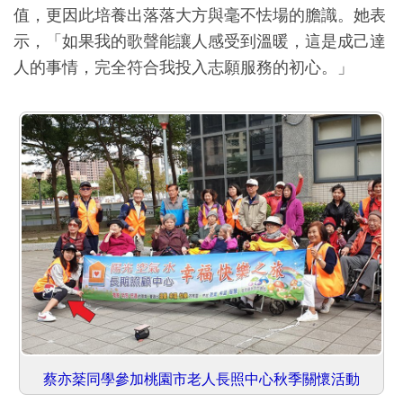
值，更因此培養出落落大方與毫不怯場的膽識。她表
示，「如果我的歌聲能讓人感受到溫暖，這是成己達
人的事情，完全符合我投入志願服務的初心。」
蔡亦棻同學參加桃園市老人長照中心秋季關懷活動