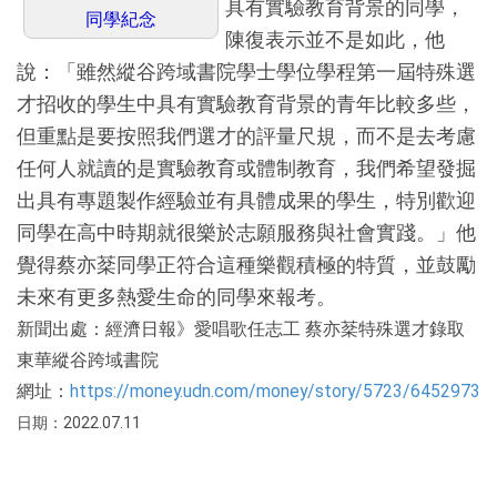
具有實驗教育背景的同學，
同學紀念
陳復表示並不是如此，他
說：「雖然縱谷跨域書院學士學位學程第一屆特殊選
才招收的學生中具有實驗教育背景的青年比較多些，
但重點是要按照我們選才的評量尺規，而不是去考慮
任何人就讀的是實驗教育或體制教育，我們希望發掘
出具有專題製作經驗並有具體成果的學生，特別歡迎
同學在高中時期就很樂於志願服務與社會實踐。」他
覺得蔡亦棻同學正符合這種樂觀積極的特質，並鼓勵
未來有更多熱愛生命的同學來報考。
新聞出處：經濟日報》愛唱歌任志工 蔡亦棻特殊選才錄取
東華縱谷跨域書院
網址：
https://money.udn.com/money/story/5723/6452973
日期：2022.07.11