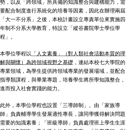
勢，以及「跨領域」所具備的知識整合與建構能力，需
要配合制度進行系統化的培養等因素，因此在辦理兩屆
「大一不分系」之後，本校計畫設立專責單位來實施四
年制不分系大學教育，特設立「縱谷書院學士學位學
程」。
本學位學程以
「人文素養」（對人類社會活動本質的理
解與關懷）為跨領域視野之基礎
，連結本校七大學院的
專業領域，為學生提供跨領域專業的發展場域，並配合
指導類課程，與畢業專題，培養學生將所學知識整合，
進而投入社會實踐的能力。
此外，本學位學程也設置「三導師制」。由「家族導
師」負責輔導學生發展適性專長，讓同學獲得解決問題
需要的知識素養；「班級導師」負責處理班上學生生涯