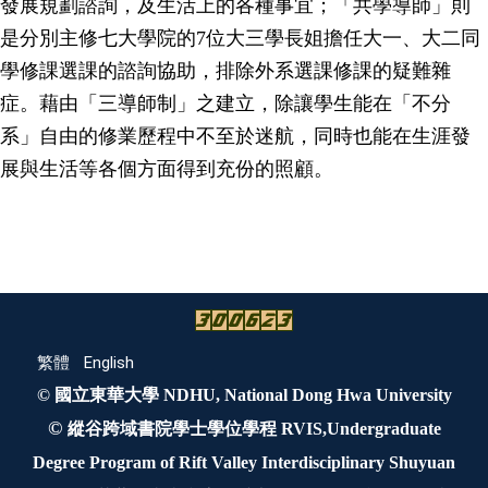
發展規劃諮詢，及生活上的各種事宜；「共學導師」則
是分別主修七大學院的
7
位大三學長姐擔任大一、大二同
學修課選課的諮詢協助，排除外系選課修課的疑難雜
症。藉由「三導師制」之建立，除讓學生能在「不分
系」自由的修業歷程中不至於迷航，同時也能在生涯發
展與生活等各個方面得到充份的照顧。
繁體
English
© 國立東華大學 NDHU, National Dong Hwa University
©
縱谷跨域書院學士學位學程 RVIS,Undergraduate
Degree Program of Rift Valley Interdisciplinary Shuyuan