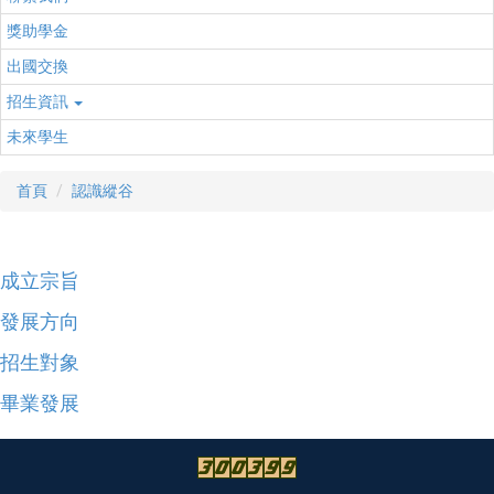
獎助學金
出國交換
招生資訊
未來學生
首頁
認識縱谷
成立宗旨
發展方向
招生對象
畢業發展