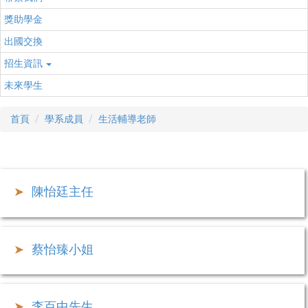
獎助學金
出國交換
招生資訊
未來學生
首頁
學系成員
生活輔導老師
陳怡廷主任
蔡怡臻小姐
李百中先生