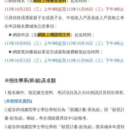
◎網路報名（含
網路上傳審查資料
）起迄時間：
113年10月23日（三）上午9時起至113年11月06日（三）下午4時止
◎具特殊境遇家庭子女或孫子女、中低收入戶及低收入戶資格之考
生申請報名費減免注意事項：
▶網路申請（含
網路上傳證明文件
）起迄時間：
113年10月09日（三）上午9時起至113年10月16日（三）下午4時止
▶網路查詢審核結果並完成索取繳費帳號起迄時間：
113年10月23日（三）上午9時起至113年11月06日（三）下午3時止
※招生學系(班/組)及名額
1.報名條件、指定繳交資料、考試項目及占分比例請詳見招生簡章。
(
本校招生資訊
)
2.縱谷跨域書院學士學位學程分為『洄瀾計畫-章魚組』與『願景計
畫-鮭魚組』兩組，考生僅能選擇其中1組報考。
3.縱谷跨域書院學士學位學程『願景計畫-鮭魚組』限具備本年度特