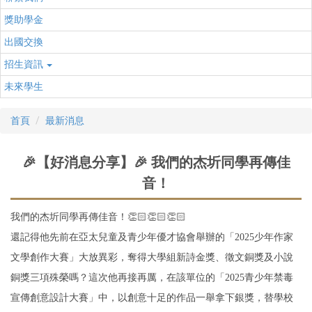
獎助學金
出國交換
招生資訊
未來學生
首頁
最新消息
🎉【好消息分享】🎉 我們的杰圻同學再傳佳
音！
我們的杰圻同學再傳佳音！👏🏻👏🏻👏🏻
還記得他先前在亞太兒童及青少年優才協會舉辦的「2025少年作家
文學創作大賽」大放異彩，奪得大學組新詩金獎、徵文銅獎及小說
銅獎三項殊榮嗎？這次他再接再厲，在該單位的「2025青少年禁毒
宣傳創意設計大賽」中，以創意十足的作品一舉拿下銀獎，替學校