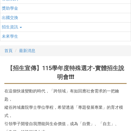
獎助學金
出國交換
招生資訊
未來學生
首頁
最新消息
【招生宣傳】115學年度特殊選才-實體招生說
明會❗❗❗
在這個快速變動的時代，「跨領域」有如回應社會需求的一把鑰
匙，
縱谷跨域書院學士學位學程，希望透過「專題發展專業」的育才模
式，
引領學子開發自我潛能與生命價值，成為「自覺」、「自主」、