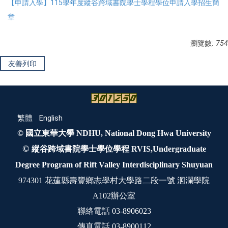
【申請入學】115學年度縱谷跨域書院學士學程學位申請入學招生簡
章
瀏覽數:
754
友善列印
繁體
English
© 國立東華大學 NDHU, National Dong Hwa University
©
縱谷跨域書院學士學位學程 RVIS,Undergraduate
Degree Program of Rift Valley Interdisciplinary Shuyuan
974301 花蓮縣壽豐鄉志學村大學路二段一號 洄瀾學院
A102辦公室
聯絡電話 03-8906023
傳真電話 03-8900112