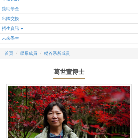
獎助學金
出國交換
招生資訊
未來學生
首頁
學系成員
縱谷系所成員
葛世萱博士