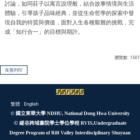
討論，如同莊子以寓言說理般，結合故事情境與生活
體驗，引導孩子品味經典，並從生命哲學的探索中發
現自我的特質與價值，面對人生各種艱難的挑戰，完
成「知行合一」的目標與期許。
瀏覽數:
1501
友善列印
繁體
English
© 國立東華大學 NDHU, National Dong Hwa University
©
縱谷跨域書院學士學位學程 RVIS,Undergraduate
Degree Program of Rift Valley Interdisciplinary Shuyuan