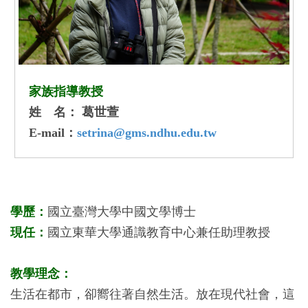
家族指導教授
姓 名： 葛世萱
E-mail：
setrina@gms.ndhu.edu.tw
學歷：
國立臺灣大學中國文學博士
現任：
國立東華大學通識教育中心兼任助理教授
教學理念：
生活在都市，卻嚮往著自然生活。放在現代社會，這