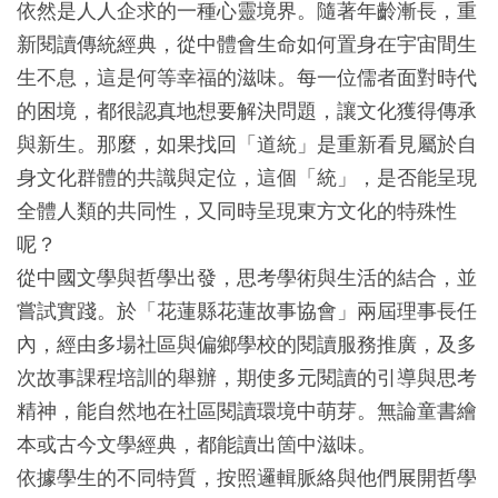
依然是人人企求的一種心靈境界。隨著年齡漸長，重
新閱讀傳統經典，從中體會生命如何置身在宇宙間生
生不息，這是何等幸福的滋味。每一位儒者面對時代
的困境，都很認真地想要解決問題，讓文化獲得傳承
與新生。那麼，如果找回「道統」是重新看見屬於自
身文化群體的共識與定位，這個「統」，是否能呈現
全體人類的共同性，又同時呈現東方文化的特殊性
呢？
從中國文學與哲學出發，思考學術與生活的結合，並
嘗試實踐。於「花蓮縣花蓮故事協會」兩屆理事長任
內，經由多場社區與偏鄉學校的閱讀服務推廣，及多
次故事課程培訓的舉辦，期使多元閱讀的引導與思考
精神，能自然地在社區閱讀環境中萌芽。無論童書繪
本或古今文學經典，都能讀出箇中滋味。
依據學生的不同特質，按照邏輯脈絡與他們展開哲學