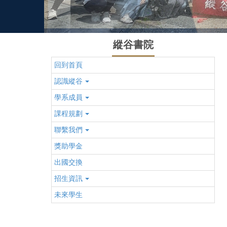
縱谷書院
回到首頁
認識縱谷
學系成員
課程規劃
聯繫我們
獎助學金
出國交換
招生資訊
未來學生